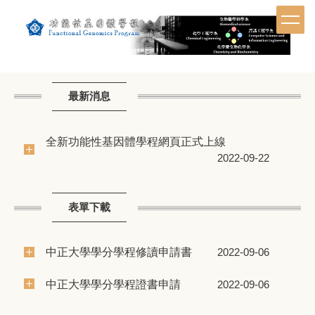
跳
到
主
要
內
容
最新消息
區
全新功能性基因體學程網頁正式上線
2022-09-22
表單下載
中正大學學分學程修讀申請書
2022-09-06
中正大學學分學程證書申請
2022-09-06