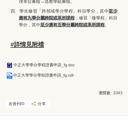
理單位審核→送教學組審核。
四、
學生修習「跨領域學分學程」科目學分，其中
至少
應有九學分屬跨院或系所課程
；修習「微學程」科目
學分，其中
至少應有五學分屬跨院或系所課程
。
#詳情見附檔
中正大學學分學程證書申請_fg.doc
中正大學學分學程證書申請_fg.odt
瀏覽數:
3343
友善列印
分享