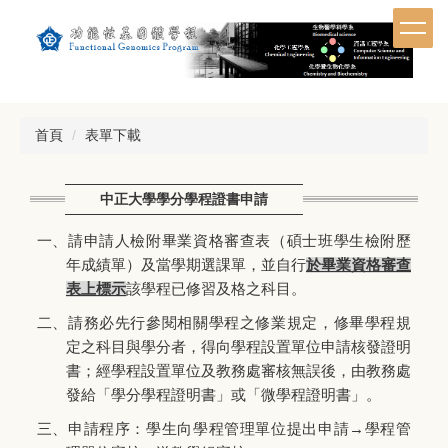
跳
到
主
要
內
容
首頁
表單下載
區
中正大學學分學程證書申請
一、請申請人檢附畢業資格審查表（碩士班學生檢附歷
年成績單）及當學期選課單，並自行
於畢業資格審查
表上標示
該學程已修習及格之科目。
二、請務必先行參閱相關學程之修業規定，修畢學程規
定之科目與學分者，得向學程設置單位申請核發證明
書；經學程設置單位及教務處審核無誤後，由教務處
發給「學分學程證明書」或「微學程證明書」。
三、申請程序：學生向學程管理單位提出申請→學程管