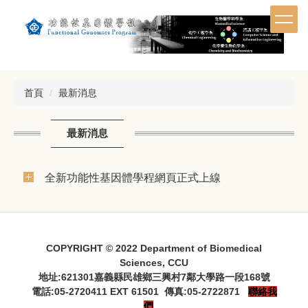
跳
到
主
要
內
容
首頁
最新消息
區
最新消息
全新功能性基因體學程網頁正式上線
COPYRIGHT © 2022 Department of Biomedical
Sciences, CCU
地址:621301嘉義縣民雄鄉三興村7鄰大學路一段168號
電話:05-2720411 EXT 61501 傳真:05-2722871
聯絡我
們